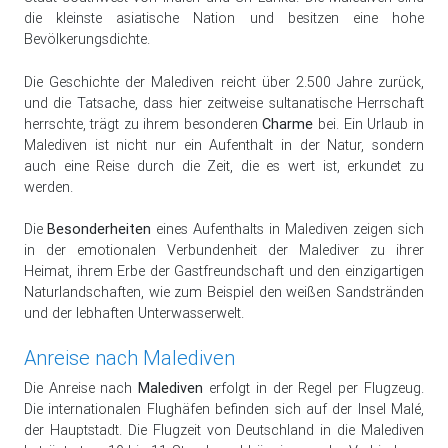
die kleinste asiatische Nation und besitzen eine hohe
Bevölkerungsdichte.
Die Geschichte der Malediven reicht über 2.500 Jahre zurück,
und die Tatsache, dass hier zeitweise sultanatische Herrschaft
herrschte, trägt zu ihrem besonderen
Charme
bei. Ein Urlaub in
Malediven ist nicht nur ein Aufenthalt in der Natur, sondern
auch eine Reise durch die Zeit, die es wert ist, erkundet zu
werden.
Die
Besonderheiten
eines Aufenthalts in Malediven zeigen sich
in der emotionalen Verbundenheit der Malediver zu ihrer
Heimat, ihrem Erbe der Gastfreundschaft und den einzigartigen
Naturlandschaften, wie zum Beispiel den weißen Sandstränden
und der lebhaften Unterwasserwelt.
Anreise nach Malediven
Die Anreise nach
Malediven
erfolgt in der Regel per Flugzeug.
Die internationalen Flughäfen befinden sich auf der Insel Malé,
der Hauptstadt. Die Flugzeit von Deutschland in die Malediven