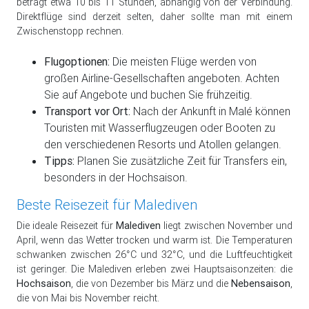
beträgt etwa 10 bis 11 Stunden, abhängig von der Verbindung.
Direktflüge sind derzeit selten, daher sollte man mit einem
Zwischenstopp rechnen.
Flugoptionen:
Die meisten Flüge werden von
großen Airline-Gesellschaften angeboten. Achten
Sie auf Angebote und buchen Sie frühzeitig.
Transport vor Ort:
Nach der Ankunft in Malé können
Touristen mit Wasserflugzeugen oder Booten zu
den verschiedenen Resorts und Atollen gelangen.
Tipps:
Planen Sie zusätzliche Zeit für Transfers ein,
besonders in der Hochsaison.
Beste Reisezeit für Malediven
Die ideale Reisezeit für
Malediven
liegt zwischen November und
April, wenn das Wetter trocken und warm ist. Die Temperaturen
schwanken zwischen 26°C und 32°C, und die Luftfeuchtigkeit
ist geringer. Die Malediven erleben zwei Hauptsaisonzeiten: die
Hochsaison
, die von Dezember bis März und die
Nebensaison
,
die von Mai bis November reicht.