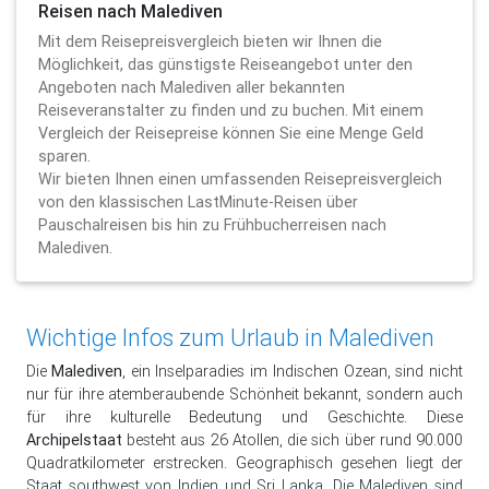
Reisen nach Malediven
Mit dem Reisepreisvergleich bieten wir Ihnen die
Möglichkeit, das günstigste Reiseangebot unter den
Angeboten nach Malediven aller bekannten
Reiseveranstalter zu finden und zu buchen. Mit einem
Vergleich der Reisepreise können Sie eine Menge Geld
sparen.
Wir bieten Ihnen einen umfassenden Reisepreisvergleich
von den klassischen LastMinute-Reisen über
Pauschalreisen bis hin zu Frühbucherreisen nach
Malediven.
Wichtige Infos zum Urlaub in Malediven
Die
Malediven
, ein Inselparadies im Indischen Ozean, sind nicht
nur für ihre atemberaubende Schönheit bekannt, sondern auch
für ihre kulturelle Bedeutung und Geschichte. Diese
Archipelstaat
besteht aus 26 Atollen, die sich über rund 90.000
Quadratkilometer erstrecken. Geographisch gesehen liegt der
Staat southwest von Indien und Sri Lanka. Die Malediven sind