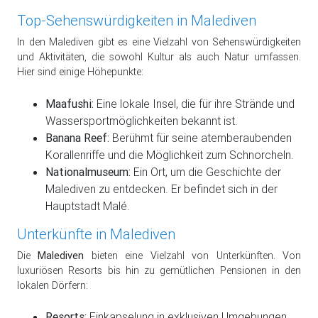
Top-Sehenswürdigkeiten in Malediven
In den Malediven gibt es eine Vielzahl von Sehenswürdigkeiten
und Aktivitäten, die sowohl Kultur als auch Natur umfassen.
Hier sind einige Höhepunkte:
Maafushi:
Eine lokale Insel, die für ihre Strände und
Wassersportmöglichkeiten bekannt ist.
Banana Reef:
Berühmt für seine atemberaubenden
Korallenriffe und die Möglichkeit zum Schnorcheln.
Nationalmuseum:
Ein Ort, um die Geschichte der
Malediven zu entdecken. Er befindet sich in der
Hauptstadt Malé.
Unterkünfte in Malediven
Die
Malediven
bieten eine Vielzahl von Unterkünften. Von
luxuriösen Resorts bis hin zu gemütlichen Pensionen in den
lokalen Dörfern:
Resorts:
Einkapselung in exklusiven Umgebungen.