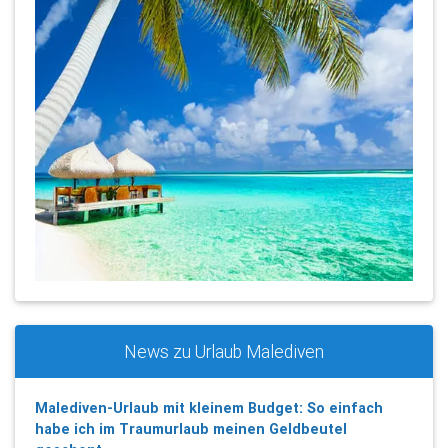
News zu Urlaub Malediven
Malediven-Urlaub mit kleinem Budget: So einfach
habe ich im Traumurlaub meinen Geldbeutel