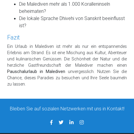
Die Malediven mehr als 1.000 Koralleninseln
beheimaten?
Die lokale Sprache Dhivehi von Sanskrit beeinflusst
ist?
Fazit
Ein Urlaub in Malediven ist mehr als nur ein entspannendes
Erlebnis am Strand. Es ist eine Mischung aus Kultur, Abenteuer
und kulinarischen Genüssen. Die Schönheit der Natur und die
herzliche Gastfreundschaft der Malediver machen einen
Pauschalurlaub in Malediven
unvergesslich. Nutzen Sie die
Chance, dieses Paradies zu besuchen und Ihre Seele baumeln
zu lassen.
Bleiben Sie auf sozialen Netzwerken mit uns in Kontakt!