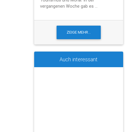
vergangenen Woche gab es ...
Auch interessant