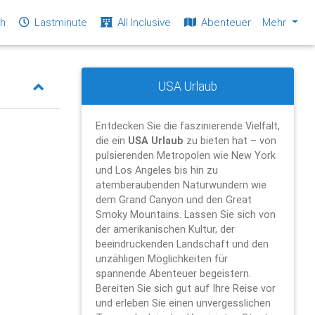
ch
Lastminute
All Inclusive
Abenteuer
Mehr
USA Urlaub
Entdecken Sie die faszinierende Vielfalt,
die ein
USA Urlaub
zu bieten hat – von
pulsierenden Metropolen wie New York
und Los Angeles bis hin zu
atemberaubenden Naturwundern wie
dem Grand Canyon und den Great
Smoky Mountains. Lassen Sie sich von
der amerikanischen Kultur, der
beeindruckenden Landschaft und den
unzähligen Möglichkeiten für
spannende Abenteuer begeistern.
Bereiten Sie sich gut auf Ihre Reise vor
und erleben Sie einen unvergesslichen