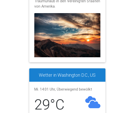
Traumurlaub in den Vereinigten Staaten
von Amerika.
Wetter in Washington D.C., US
Mi. 14:01 Uhr, Überwiegend bewölkt
29°C