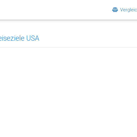
Verglei
eiseziele USA