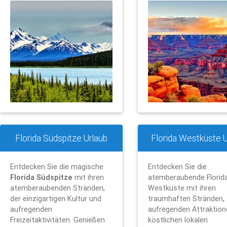
Florida Südspitze Urlaub
Florida Westküste U
Entdecken Sie die magische
Entdecken Sie die
Florida Südspitze
mit ihren
atemberaubende Florid
atemberaubenden Stränden,
Westküste mit ihren
der einzigartigen Kultur und
traumhaften Stränden,
aufregenden
aufregenden Attraktion
Freizeitaktivitäten. Genießen
köstlichen lokalen