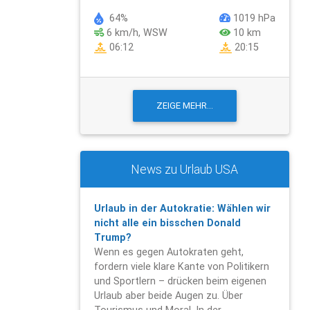
64%
1019 hPa
6 km/h, WSW
10 km
06:12
20:15
News zu Urlaub USA
Urlaub in der Autokratie: Wählen wir
nicht alle ein bisschen Donald
Trump?
Wenn es gegen Autokraten geht,
fordern viele klare Kante von Politikern
und Sportlern – drücken beim eigenen
Urlaub aber beide Augen zu. Über
Tourismus und Moral. In der