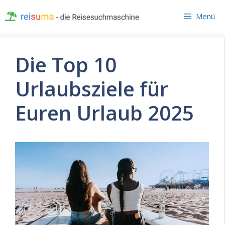
Zum
Menü
Inhalt
springen
Die Top 10
Urlaubsziele für
Euren Urlaub 2025