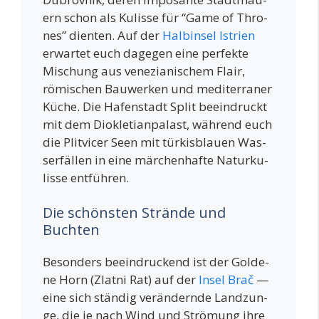
ern schon als Kulis­se für “Game of Thro­
nes” dien­ten. Auf der
Halb­in­sel Istri­en
erwar­tet euch dage­gen eine per­fek­te
Mischung aus vene­zia­ni­schem Flair,
römi­schen Bau­wer­ken und medi­ter­ra­ner
Küche. Die Hafen­stadt Split beein­druckt
mit dem Dio­kle­ti­an­pa­last, wäh­rend euch
die Plit­vicer Seen mit tür­kis­blau­en Was­
ser­fäl­len in eine mär­chen­haf­te Natur­ku­
lis­se entführen.
Die schönsten Strände und
Buchten
Beson­ders beein­dru­ckend ist der Gol­de­
ne Horn (Zlat­ni Rat) auf der
Insel Brač
—
eine sich stän­dig ver­än­dern­de Land­zun­
ge, die je nach Wind und Strö­mung ihre