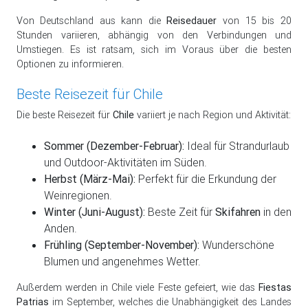
Von Deutschland aus kann die
Reisedauer
von 15 bis 20
Stunden variieren, abhängig von den Verbindungen und
Umstiegen. Es ist ratsam, sich im Voraus über die besten
Optionen zu informieren.
Beste Reisezeit für Chile
Die beste Reisezeit für
Chile
variiert je nach Region und Aktivität:
Sommer (Dezember-Februar):
Ideal für Strandurlaub
und Outdoor-Aktivitäten im Süden.
Herbst (März-Mai):
Perfekt für die Erkundung der
Weinregionen.
Winter (Juni-August):
Beste Zeit für
Skifahren
in den
Anden.
Frühling (September-November):
Wunderschöne
Blumen und angenehmes Wetter.
Außerdem werden in Chile viele Feste gefeiert, wie das
Fiestas
Patrias
im September, welches die Unabhängigkeit des Landes