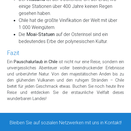
einige Stationen über 400 Jahre keinen Regen
gesehen haben.
Chile hat die größte Vinifikation der Welt mit über
1.000 Weingütern.
Die
Moai-Statuen
auf der Osterinsel sind ein
bedeutendes Erbe der polynesischen Kultur.
Fazit
Ein
Pauschalurlaub in Chile
ist nicht nur eine Reise, sondern ein
unvergessliches Abenteuer voller beeindruckender Erlebnisse
und unberührter Natur. Von den majestätischen Anden bis zu
den glühenden Vulkanen und den ruhigen Stränden – Chile
bietet für jeden Geschmack etwas. Buchen Sie noch heute Ihre
Reise und entdecken Sie die erstaunliche Vielfalt dieses
wunderbaren Landes!
Bleiben Sie auf sozialen Netzwerken mit uns in Kontakt!