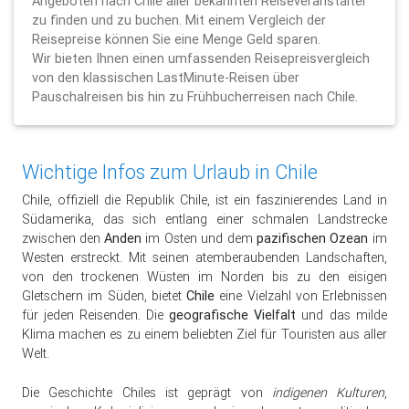
Angeboten nach Chile aller bekannten Reiseveranstalter
zu finden und zu buchen. Mit einem Vergleich der
Reisepreise können Sie eine Menge Geld sparen.
Wir bieten Ihnen einen umfassenden Reisepreisvergleich
von den klassischen LastMinute-Reisen über
Pauschalreisen bis hin zu Frühbucherreisen nach Chile.
Wichtige Infos zum Urlaub in Chile
Chile, offiziell die Republik Chile, ist ein faszinierendes Land in
Südamerika, das sich entlang einer schmalen Landstrecke
zwischen den
Anden
im Osten und dem
pazifischen Ozean
im
Westen erstreckt. Mit seinen atemberaubenden Landschaften,
von den trockenen Wüsten im Norden bis zu den eisigen
Gletschern im Süden, bietet
Chile
eine Vielzahl von Erlebnissen
für jeden Reisenden. Die
geografische Vielfalt
und das milde
Klima machen es zu einem beliebten Ziel für Touristen aus aller
Welt.
Die Geschichte Chiles ist geprägt von
indigenen Kulturen
,