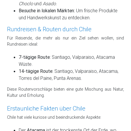
Choclo
und
Asado
.
Besuche in lokalen Märkten:
Um frische Produkte
und Handwerkskunst zu entdecken.
Rundreisen & Routen durch Chile
Für Reisende, die mehr als nur ein Ziel sehen wollen, sind
Rundreisen ideal:
7-tägige Route:
Santiago, Valparaiso, Atacama
Wüste.
14-tägige Route:
Santiago, Valparaiso, Atacama,
Torres del Paine, Punta Arenas.
Diese Routenvorschläge bieten eine gute Mischung aus Natur,
Kultur und Erholung.
Erstaunliche Fakten über Chile
Chile hat viele kuriose und beeindruckende Aspekte:
Der
Atacama
ist der trockenste Ort der Erde, wo