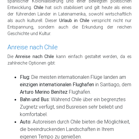
spanischer Kolonialisierung und einer bewegten politischen
Entwicklung.
Chile
hat sich stabilisiert und gilt heute als eines
der führenden Länder in Lateinamerika, sowohl wirtschaftlich
als auch kulturell. Dieser
Urlaub in Chile
verspricht nicht nur
Entspannung, sondern auch die Erkundung der reichen
Geschichte und Kultur.
Anreise nach Chile
Die
Anreise nach Chile
kann einfach gestaltet werden, da es
zahlreiche Optionen gibt:
Flug:
Die meisten internationalen Flüge landen am
einzigen internationalen Flughafen
in Santiago, dem
Arturo Merino Benítez
Flughafen.
Bahn und Bus:
Während Chile über ein begrenztes
Zugnetz verfügt, sind Busreisen sehr beliebt und
komfortabel.
Auto:
Autoreisen durch Chile bieten die Möglichkeit,
die beeindruckenden Landschaften in Ihrem
eigenen Tempo zu genießen.