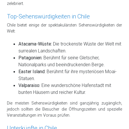
zelebriert.
Top-Sehenswürdigkeiten in Chile
Chile bietet einige der spektakulärsten Sehenswürdigkeiten der
Welt:
Atacama-Wüste:
Die trockenste Wüste der Welt mit
surrealen Landschaften.
Patagonien:
Berühmt für seine Gletscher,
Nationalparks und beeindruckenden Berge.
Easter Island:
Berühmt für ihre mysteriösen Moai-
Statuen.
Valparaiso:
Eine wunderschöne Hafenstadt mit
bunten Häusern und reicher Kultur.
Die meisten Sehenswürdigkeiten sind ganzjährig zugänglich,
jedoch sollten die Besucher die Öffnungszeiten und spezielle
Veranstaltungen im Voraus prüfen.
Unterkünfte in Chile