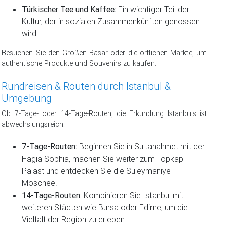
Türkischer Tee und Kaffee:
Ein wichtiger Teil der
Kultur, der in sozialen Zusammenkünften genossen
wird.
Besuchen Sie den Großen Basar oder die örtlichen Märkte, um
authentische Produkte und Souvenirs zu kaufen.
Rundreisen & Routen durch Istanbul &
Umgebung
Ob 7-Tage- oder 14-Tage-Routen, die Erkundung Istanbuls ist
abwechslungsreich:
7-Tage-Routen:
Beginnen Sie in Sultanahmet mit der
Hagia Sophia, machen Sie weiter zum Topkapi-
Palast und entdecken Sie die Süleymaniye-
Moschee.
14-Tage-Routen:
Kombinieren Sie Istanbul mit
weiteren Städten wie Bursa oder Edirne, um die
Vielfalt der Region zu erleben.