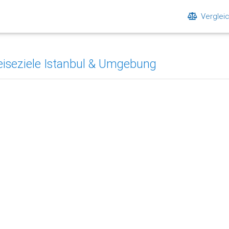
Verglei
Reiseziele Istanbul & Umgebung