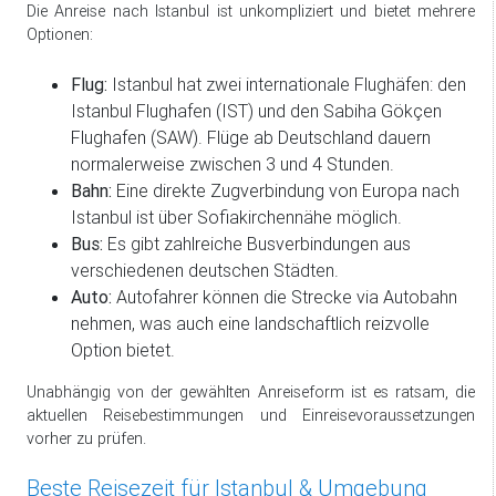
Die Anreise nach Istanbul ist unkompliziert und bietet mehrere
Optionen:
Flug:
Istanbul hat zwei internationale Flughäfen: den
Istanbul Flughafen (IST) und den Sabiha Gökçen
Flughafen (SAW). Flüge ab Deutschland dauern
normalerweise zwischen 3 und 4 Stunden.
Bahn:
Eine direkte Zugverbindung von Europa nach
Istanbul ist über Sofiakirchennähe möglich.
Bus:
Es gibt zahlreiche Busverbindungen aus
verschiedenen deutschen Städten.
Auto:
Autofahrer können die Strecke via Autobahn
nehmen, was auch eine landschaftlich reizvolle
Option bietet.
Unabhängig von der gewählten Anreiseform ist es ratsam, die
aktuellen Reisebestimmungen und Einreisevoraussetzungen
vorher zu prüfen.
Beste Reisezeit für Istanbul & Umgebung