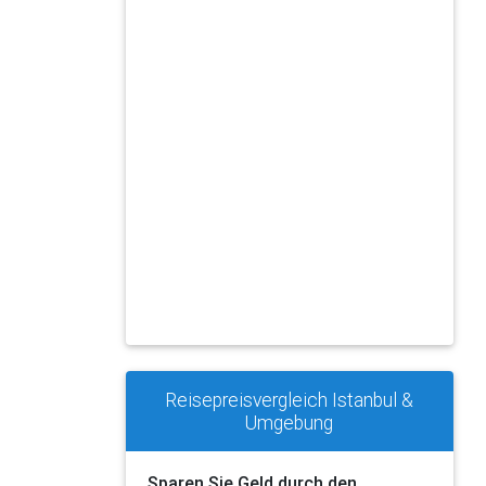
Reisepreisvergleich Istanbul &
Umgebung
Sparen Sie Geld durch den