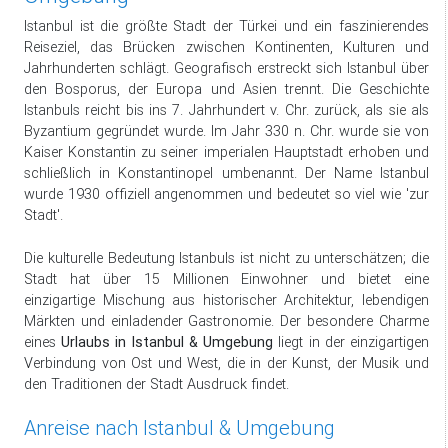
Istanbul ist die größte Stadt der Türkei und ein faszinierendes
Reiseziel, das Brücken zwischen Kontinenten, Kulturen und
Jahrhunderten schlägt. Geografisch erstreckt sich Istanbul über
den Bosporus, der Europa und Asien trennt. Die Geschichte
Istanbuls reicht bis ins 7. Jahrhundert v. Chr. zurück, als sie als
Byzantium gegründet wurde. Im Jahr 330 n. Chr. wurde sie von
Kaiser Konstantin zu seiner imperialen Hauptstadt erhoben und
schließlich in Konstantinopel umbenannt. Der Name Istanbul
wurde 1930 offiziell angenommen und bedeutet so viel wie 'zur
Stadt'.
Die kulturelle Bedeutung Istanbuls ist nicht zu unterschätzen; die
Stadt hat über 15 Millionen Einwohner und bietet eine
einzigartige Mischung aus historischer Architektur, lebendigen
Märkten und einladender Gastronomie. Der besondere Charme
eines
Urlaubs in Istanbul & Umgebung
liegt in der einzigartigen
Verbindung von Ost und West, die in der Kunst, der Musik und
den Traditionen der Stadt Ausdruck findet.
Anreise nach Istanbul & Umgebung