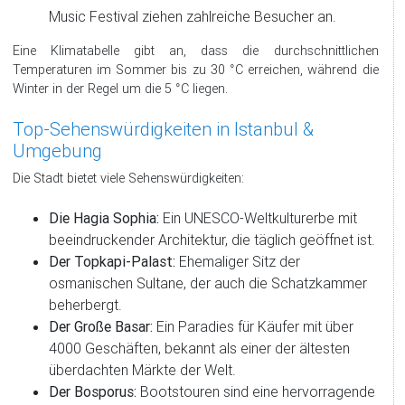
Music Festival ziehen zahlreiche Besucher an.
Eine Klimatabelle gibt an, dass die durchschnittlichen
Temperaturen im Sommer bis zu 30 °C erreichen, während die
Winter in der Regel um die 5 °C liegen.
Top-Sehenswürdigkeiten in Istanbul &
Umgebung
Die Stadt bietet viele Sehenswürdigkeiten:
Die Hagia Sophia:
Ein UNESCO-Weltkulturerbe mit
beeindruckender Architektur, die täglich geöffnet ist.
Der Topkapi-Palast:
Ehemaliger Sitz der
osmanischen Sultane, der auch die Schatzkammer
beherbergt.
Der Große Basar:
Ein Paradies für Käufer mit über
4000 Geschäften, bekannt als einer der ältesten
überdachten Märkte der Welt.
Der Bosporus:
Bootstouren sind eine hervorragende