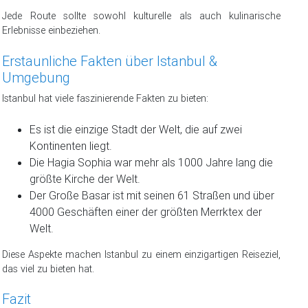
Jede Route sollte sowohl kulturelle als auch kulinarische
Erlebnisse einbeziehen.
Erstaunliche Fakten über Istanbul &
Umgebung
Istanbul hat viele faszinierende Fakten zu bieten:
Es ist die einzige Stadt der Welt, die auf zwei
Kontinenten liegt.
Die Hagia Sophia war mehr als 1000 Jahre lang die
größte Kirche der Welt.
Der Große Basar ist mit seinen 61 Straßen und über
4000 Geschäften einer der größten Merrktex der
Welt.
Diese Aspekte machen Istanbul zu einem einzigartigen Reiseziel,
das viel zu bieten hat.
Fazit