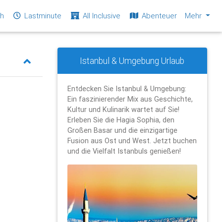
ch
Lastminute
All Inclusive
Abenteuer
Mehr
Istanbul & Umgebung Urlaub
Entdecken Sie Istanbul & Umgebung:
Ein faszinierender Mix aus Geschichte,
Kultur und Kulinarik wartet auf Sie!
Erleben Sie die Hagia Sophia, den
Großen Basar und die einzigartige
Fusion aus Ost und West. Jetzt buchen
und die Vielfalt Istanbuls genießen!