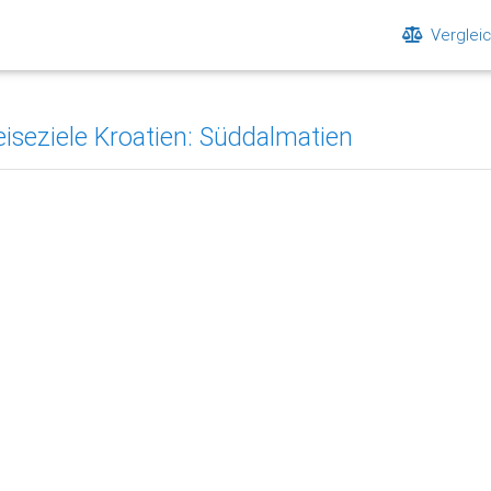
Verglei
eiseziele Kroatien: Süddalmatien