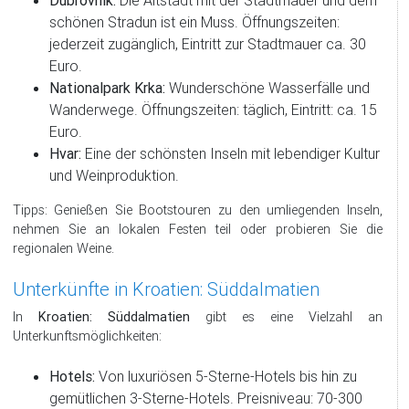
schönen Stradun ist ein Muss. Öffnungszeiten:
jederzeit zugänglich, Eintritt zur Stadtmauer ca. 30
Euro.
Nationalpark Krka:
Wunderschöne Wasserfälle und
Wanderwege. Öffnungszeiten: täglich, Eintritt: ca. 15
Euro.
Hvar:
Eine der schönsten Inseln mit lebendiger Kultur
und Weinproduktion.
Tipps: Genießen Sie Bootstouren zu den umliegenden Inseln,
nehmen Sie an lokalen Festen teil oder probieren Sie die
regionalen Weine.
Unterkünfte in Kroatien: Süddalmatien
In
Kroatien: Süddalmatien
gibt es eine Vielzahl an
Unterkunftsmöglichkeiten:
Hotels:
Von luxuriösen 5-Sterne-Hotels bis hin zu
gemütlichen 3-Sterne-Hotels. Preisniveau: 70-300