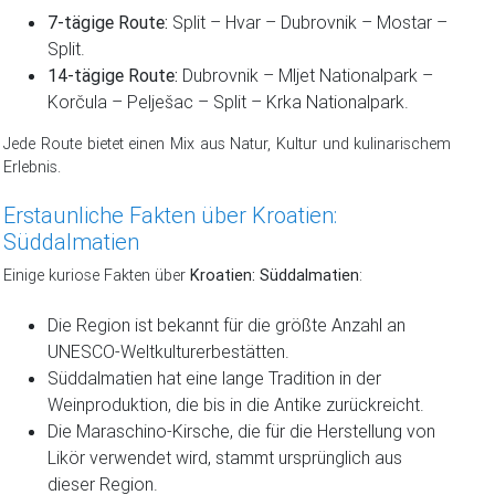
7-tägige Route:
Split – Hvar – Dubrovnik – Mostar –
Split.
14-tägige Route:
Dubrovnik – Mljet Nationalpark –
Korčula – Pelješac – Split – Krka Nationalpark.
Jede Route bietet einen Mix aus Natur, Kultur und kulinarischem
Erlebnis.
Erstaunliche Fakten über Kroatien:
Süddalmatien
Einige kuriose Fakten über
Kroatien: Süddalmatien
:
Die Region ist bekannt für die größte Anzahl an
UNESCO-Weltkulturerbestätten.
Süddalmatien hat eine lange Tradition in der
Weinproduktion, die bis in die Antike zurückreicht.
Die Maraschino-Kirsche, die für die Herstellung von
Likör verwendet wird, stammt ursprünglich aus
dieser Region.