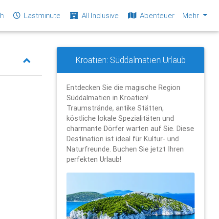
ch
Lastminute
All Inclusive
Abenteuer
Mehr
Kroatien: Süddalmatien Urlaub
Entdecken Sie die magische Region
Süddalmatien in Kroatien!
Traumstrände, antike Stätten,
köstliche lokale Spezialitäten und
charmante Dörfer warten auf Sie. Diese
Destination ist ideal für Kultur- und
Naturfreunde. Buchen Sie jetzt Ihren
perfekten Urlaub!