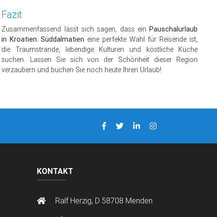
Fazit
Zusammenfassend lässt sich sagen, dass ein
Pauschalurlaub
in Kroatien: Süddalmatien
eine perfekte Wahl für Reisende ist,
die Traumstrände, lebendige Kulturen und köstliche Küche
suchen. Lassen Sie sich von der Schönheit dieser Region
verzaubern und buchen Sie noch heute Ihren Urlaub!
KONTAKT
Ralf Herzig, D 58708 Menden