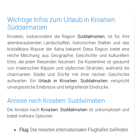
Wichtige Infos zum Urlaub in Kroatien:
Süddalmatien
Kroatien, insbesondere die Region
Süddalmatien
, ist für ihre
atemberaubenden Landschaften, historischen Stätten und das
kristallklare Wasser der Adria bekannt. Diese Region bietet eine
reiche Mischung aus Geographie, Geschichte und kulturellem
Erbe, die jeden Reisenden fasziniert. Die Küstenlinie ist gesäumt
von malerischen Klippen und idyllischen Stränden, während die
charmanten Städte und Dörfer mit ihrer reichen Geschichte
aufwarten. Ein
Urlaub in Kroatien: Süddalmatien
verspricht
unvergessliche Erlebnisse und tiefgreifende Eindrücke.
Anreise nach Kroatien: Süddalmatien
Die Anreise nach
Kroatien: Süddalmatien
ist unkompliziert und
bietet mehrere Optionen:
Flug:
Die meisten internationalen Flughäfen befinden