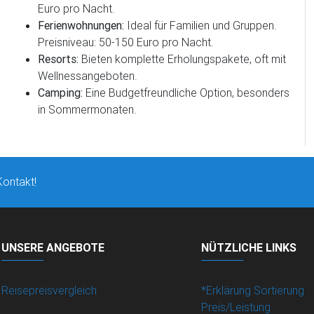
Euro pro Nacht.
Ferienwohnungen:
Ideal für Familien und Gruppen.
Preisniveau: 50-150 Euro pro Nacht.
Resorts:
Bieten komplette Erholungspakete, oft mit
Wellnessangeboten.
Camping:
Eine Budgetfreundliche Option, besonders
in Sommermonaten.
Kontakt!
UNSERE ANGEBOTE
NÜTZLICHE LINKS
Reisepreisvergleich
*Erklärung Sortierung
Preis/Leistung