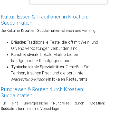
Kultur, Essen & Traditionen in Kroatien:
Süddalmatien
Die Kultur in
Kroatien: Süddalmatien
ist reich und vielfältig:
Bräuche:
Traditionelle Feste, die oft mit Wein- und
Olivenölverkostungen verbunden sind.
Kunsthandwerk:
Lokale Märkte bieten
handgemachte Kunstgegenstände.
Typische lokale Spezialitäten:
Genießen Sie
Terrinen, frischen Fisch und die berühmte
Maraschino-Kirsche
in lokalen Restaurants.
Rundreisen & Routen durch Kroatien:
Süddalmatien
Für eine unvergessliche Rundreise durch
Kroatien:
Süddalmatien
, hier sind Vorschläge: