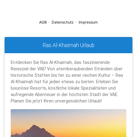
Ras Al-Khaimah Urlaub
Entdecken Sie Ras Al-Khaimah, das faszinierende
Reiseziel der VAE! Von atemberaubenden Stränden über
historische Stätten bis hin zu einer reichen Kultur – Ras
Al-Khaimah hat für jeden etwas zu bieten. Erleben Sie
luxuriöse Resorts, köstliche lokale Spezialitäten und
aufregende Abenteuer in der höchsten Stadt der VAE.
Planen Sie jetzt Ihren unvergesslichen Urlaub!