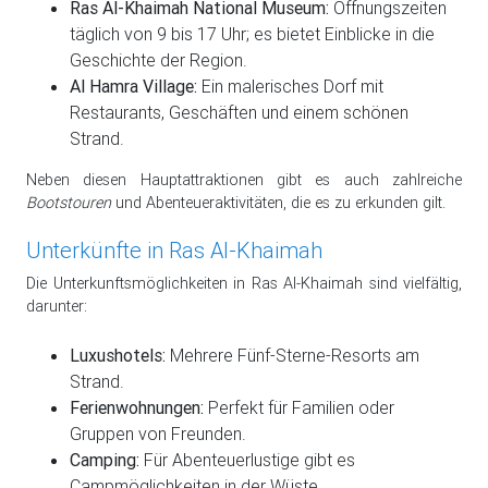
Ras Al-Khaimah National Museum:
Öffnungszeiten
täglich von 9 bis 17 Uhr; es bietet Einblicke in die
Geschichte der Region.
Al Hamra Village:
Ein malerisches Dorf mit
Restaurants, Geschäften und einem schönen
Strand.
Neben diesen Hauptattraktionen gibt es auch zahlreiche
Bootstouren
und Abenteueraktivitäten, die es zu erkunden gilt.
Unterkünfte in Ras Al-Khaimah
Die Unterkunftsmöglichkeiten in Ras Al-Khaimah sind vielfältig,
darunter:
Luxushotels:
Mehrere Fünf-Sterne-Resorts am
Strand.
Ferienwohnungen:
Perfekt für Familien oder
Gruppen von Freunden.
Camping:
Für Abenteuerlustige gibt es
Campmöglichkeiten in der Wüste.