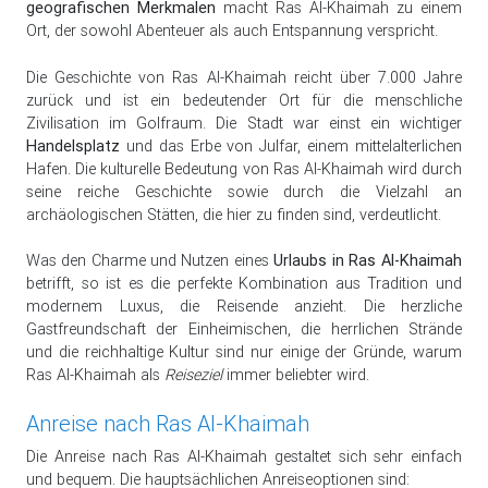
geografischen Merkmalen
macht Ras Al-Khaimah zu einem
Ort, der sowohl Abenteuer als auch Entspannung verspricht.
Die Geschichte von Ras Al-Khaimah reicht über 7.000 Jahre
zurück und ist ein bedeutender Ort für die menschliche
Zivilisation im Golfraum. Die Stadt war einst ein wichtiger
Handelsplatz
und das Erbe von Julfar, einem mittelalterlichen
Hafen. Die kulturelle Bedeutung von Ras Al-Khaimah wird durch
seine reiche Geschichte sowie durch die Vielzahl an
archäologischen Stätten, die hier zu finden sind, verdeutlicht.
Was den Charme und Nutzen eines
Urlaubs in Ras Al-Khaimah
betrifft, so ist es die perfekte Kombination aus Tradition und
modernem Luxus, die Reisende anzieht. Die herzliche
Gastfreundschaft der Einheimischen, die herrlichen Strände
und die reichhaltige Kultur sind nur einige der Gründe, warum
Ras Al-Khaimah als
Reiseziel
immer beliebter wird.
Anreise nach Ras Al-Khaimah
Die Anreise nach Ras Al-Khaimah gestaltet sich sehr einfach
und bequem. Die hauptsächlichen Anreiseoptionen sind: