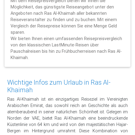
Mit dem Reisepreisvergleich bieten wir Ihnen die
Möglichkeit, das günstigste Reiseangebot unter den
Angeboten nach Ras Al-Khaimah aller bekannten
Reiseveranstalter zu finden und zu buchen. Mit einem
Vergleich der Reisepreise können Sie eine Menge Geld
sparen.
Wir bieten Ihnen einen umfassenden Reisepreisvergleich
von den klassischen LastMinute-Reisen über
Pauschalreisen bis hin zu Frühbucherreisen nach Ras Al-
Khaimah.
Wichtige Infos zum Urlaub in Ras Al-
Khaimah
Ras Al-Khaimah ist ein einzigartiges Reiseziel im Vereinigten
Arabischen Emirat, das sowohl reich an Geschichte als auch
atemberaubend in seiner natürlichen Schönheit ist. Gelegen im
Norden der VAE, bietet Ras Al-Khaimah eine beeindruckende
Küstenlinie von 64 km und wird von den majestätischen Hajar-
Bergen im Hintergrund umrahmt. Diese Kombination von