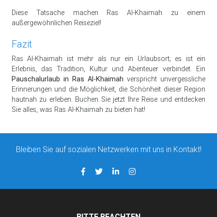
Diese Tatsache machen Ras Al-Khaimah zu einem
außergewöhnlichen Reiseziel!
Fazit
Ras Al-Khaimah ist mehr als nur ein Urlaubsort; es ist ein
Erlebnis, das Tradition, Kultur und Abenteuer verbindet. Ein
Pauschalurlaub in Ras Al-Khaimah
verspricht unvergessliche
Erinnerungen und die Möglichkeit, die Schönheit dieser Region
hautnah zu erleben. Buchen Sie jetzt Ihre Reise und entdecken
Sie alles, was Ras Al-Khaimah zu bieten hat!
Bleiben Sie auf sozialen Netzwerken mit uns in Kontakt!
BITTE BEACHTEN