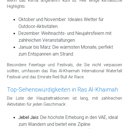
wenn das Klima angenehm kühl ist. Hier einige klimatische
Highlights:
Oktober und November: Ideales Wetter für
Outdoor-Aktivitäten.
Dezember: Weihnachts- und Neujahrsfeiern mit
zahlreichen Veranstaltungen.
Januar bis März: Die wärmsten Monate, perfekt
zum Entspannen am Strand.
Besondere Feiertage und Festivals, die Sie nicht verpassen
sollten, umfassen das Ras Al-Khaimah International Waterfall
Festival und das Emirate Red Bull Air Race.
Top-Sehenswürdigkeiten in Ras Al-Khaimah
Die Liste der Hauptattraktionen ist lang, mit zahlreichen
Aktivitäten für jeden Geschmack:
Jebel Jais:
Die höchste Erhebung in den VAE, ideal
zum Wandern und bietet eine Zipline.