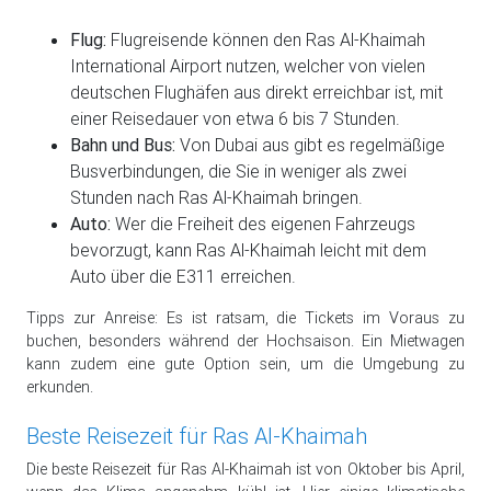
Flug:
Flugreisende können den Ras Al-Khaimah
International Airport nutzen, welcher von vielen
deutschen Flughäfen aus direkt erreichbar ist, mit
einer Reisedauer von etwa 6 bis 7 Stunden.
Bahn und Bus:
Von Dubai aus gibt es regelmäßige
Busverbindungen, die Sie in weniger als zwei
Stunden nach Ras Al-Khaimah bringen.
Auto:
Wer die Freiheit des eigenen Fahrzeugs
bevorzugt, kann Ras Al-Khaimah leicht mit dem
Auto über die E311 erreichen.
Tipps zur Anreise: Es ist ratsam, die Tickets im Voraus zu
buchen, besonders während der Hochsaison. Ein Mietwagen
kann zudem eine gute Option sein, um die Umgebung zu
erkunden.
Beste Reisezeit für Ras Al-Khaimah
Die beste Reisezeit für Ras Al-Khaimah ist von Oktober bis April,