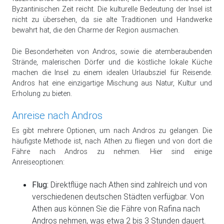
Byzantinischen Zeit reicht. Die kulturelle Bedeutung der Insel ist
nicht zu übersehen, da sie alte Traditionen und Handwerke
bewahrt hat, die den Charme der Region ausmachen.
Die Besonderheiten von Andros, sowie die atemberaubenden
Strände, malerischen Dörfer und die köstliche lokale Küche
machen die Insel zu einem idealen Urlaubsziel für Reisende.
Andros hat eine einzigartige Mischung aus Natur, Kultur und
Erholung zu bieten.
Anreise nach Andros
Es gibt mehrere Optionen, um nach Andros zu gelangen. Die
häufigste Methode ist, nach Athen zu fliegen und von dort die
Fähre nach Andros zu nehmen. Hier sind einige
Anreiseoptionen:
Flug:
Direktflüge nach Athen sind zahlreich und von
verschiedenen deutschen Städten verfügbar. Von
Athen aus können Sie die Fähre von Rafina nach
Andros nehmen, was etwa 2 bis 3 Stunden dauert.