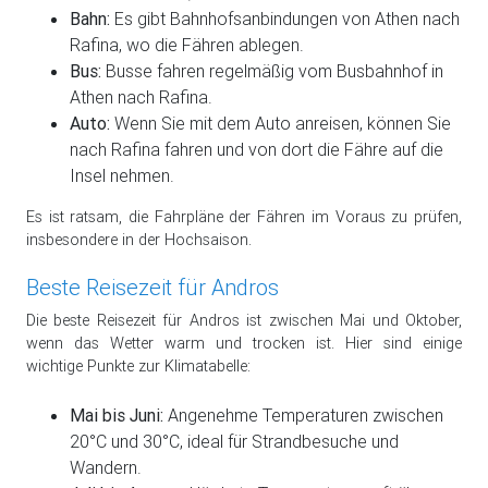
Bahn:
Es gibt Bahnhofsanbindungen von Athen nach
Rafina, wo die Fähren ablegen.
Bus:
Busse fahren regelmäßig vom Busbahnhof in
Athen nach Rafina.
Auto:
Wenn Sie mit dem Auto anreisen, können Sie
nach Rafina fahren und von dort die Fähre auf die
Insel nehmen.
Es ist ratsam, die Fahrpläne der Fähren im Voraus zu prüfen,
insbesondere in der Hochsaison.
Beste Reisezeit für Andros
Die beste Reisezeit für Andros ist zwischen Mai und Oktober,
wenn das Wetter warm und trocken ist. Hier sind einige
wichtige Punkte zur Klimatabelle:
Mai bis Juni:
Angenehme Temperaturen zwischen
20°C und 30°C, ideal für Strandbesuche und
Wandern.