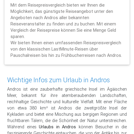
Mit dem Reisepreisvergleich bieten wir Ihnen die
Möglichkeit, das günstigste Reiseangebot unter den
Angeboten nach Andros aller bekannten
Reiseveranstalter zu finden und zu buchen. Mit einem
Vergleich der Reisepreise können Sie eine Menge Geld
sparen.
Wir bieten Ihnen einen umfassenden Reisepreisvergleich
von den klassischen LastMinute-Reisen über
Pauschalreisen bis hin zu Frühbucherreisen nach Andros.
Wichtige Infos zum Urlaub in Andros
Andros ist eine zauberhafte griechische Insel im Ägäischen
Meer, bekannt für ihre atemberaubenden Landschaften,
reichhaltige Geschichte und kulturelle Vielfalt. Mit einer Fläche
von etwa 380 km² ist Andros die zweitgrößte Insel der
Kykladen und bietet eine Mischung aus bergigen Regionen und
fruchtbaren Tälern, die die Schönheit der Natur unterstreichen.
Während eines
Urlaubs in Andros
können Besucher in die
faszinierende Geschichte eintauchen, die von der Antike bis zur