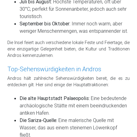
Juli bis August:
Höchste Temperaturen, oft über
30°C; perfekt für Sonnenanbeter, jedoch auch sehr
touristisch.
September bis Oktober:
Immer noch warm, aber
weniger Menschenmengen, was entspannender ist.
Die Insel feiert auch verschiedene lokale Feste und Feiertage, die
eine einzigartige Gelegenheit bieten, die Kultur und Traditionen
Andros kennenzulernen.
Top-Sehenswürdigkeiten in Andros
Andros hält zahlreiche Sehenswürdigkeiten bereit, die es zu
entdecken gilt. Hier sind einige der Hauptattraktionen:
Die alte Hauptstadt Palaeopolis:
Eine bedeutende
archäologische Stätte mit einem beeindruckenden
antiken Hafen.
Die Sariza-Quelle:
Eine malerische Quelle mit
Wasser, das aus einem steinernen Löwenkopf
fließt.