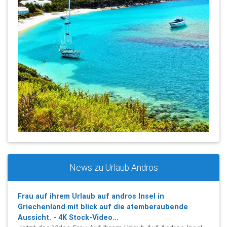
News zu Urlaub Andros
Frau auf ihrem Urlaub auf andros Insel in
Griechenland mit blick auf die atemberaubende
Aussicht. - 4K Stock-Video...