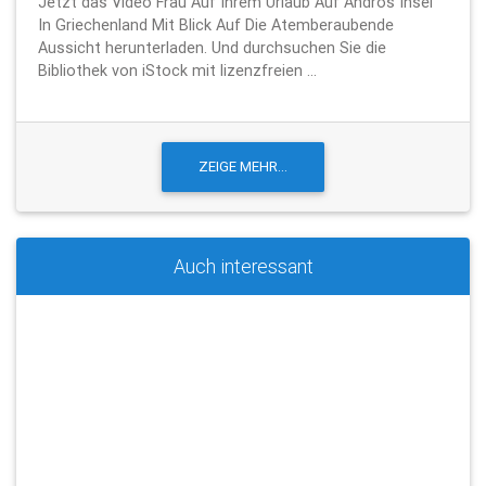
Jetzt das Video Frau Auf Ihrem Urlaub Auf Andros Insel
In Griechenland Mit Blick Auf Die Atemberaubende
Aussicht herunterladen. Und durchsuchen Sie die
Bibliothek von iStock mit lizenzfreien ...
Auch interessant