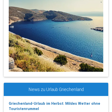
News zu Urlaub Griechenland
Griechenland-Urlaub im Herbst: Mildes Wetter ohne
Touristenrummel