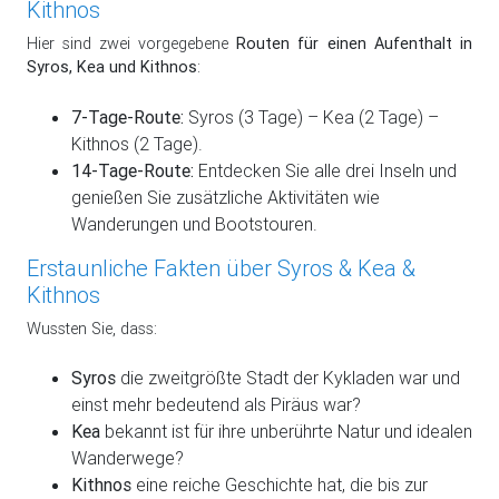
Kithnos
Hier sind zwei vorgegebene
Routen für einen Aufenthalt in
Syros, Kea und Kithnos
:
7-Tage-Route:
Syros (3 Tage) – Kea (2 Tage) –
Kithnos (2 Tage).
14-Tage-Route:
Entdecken Sie alle drei Inseln und
genießen Sie zusätzliche Aktivitäten wie
Wanderungen und Bootstouren.
Erstaunliche Fakten über Syros & Kea &
Kithnos
Wussten Sie, dass:
Syros
die zweitgrößte Stadt der Kykladen war und
einst mehr bedeutend als Piräus war?
Kea
bekannt ist für ihre unberührte Natur und idealen
Wanderwege?
Kithnos
eine reiche Geschichte hat, die bis zur