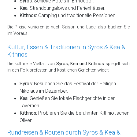
Syros:
Schicke Hotels in Ermoupoli.
Kea:
Strandbungalows und Ferienhäuser.
Kithnos:
Camping und traditionelle Pensionen.
Die Preise variieren je nach Saison und Lage, also buchen Sie
im Voraus!
Kultur, Essen & Traditionen in Syros & Kea &
Kithnos
Die kulturelle Vielfalt von
Syros, Kea und Kithnos
spiegelt sich
in den Folklorefesten und köstlichen Gerichten wider:
Syros:
Besuchen Sie das Festival der Heiligen
Nikolaus im Dezember.
Kea:
Genießen Sie lokale Fischgerichte in den
Tavernen.
Kithnos:
Probieren Sie die berühmten Kithniotischen
Oliven.
Rundreisen & Routen durch Syros & Kea &