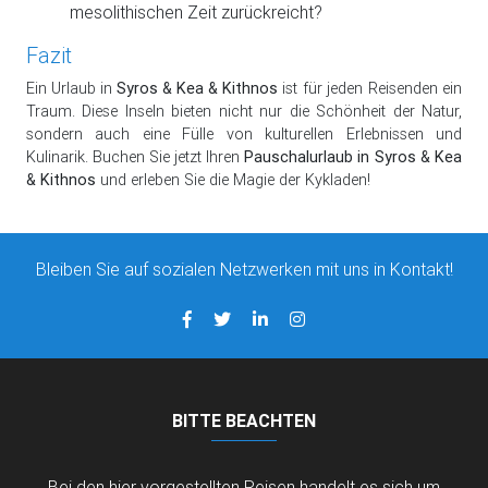
mesolithischen Zeit zurückreicht?
Fazit
Ein Urlaub in
Syros & Kea & Kithnos
ist für jeden Reisenden ein
Traum. Diese Inseln bieten nicht nur die Schönheit der Natur,
sondern auch eine Fülle von kulturellen Erlebnissen und
Kulinarik. Buchen Sie jetzt Ihren
Pauschalurlaub in Syros & Kea
& Kithnos
und erleben Sie die Magie der Kykladen!
Bleiben Sie auf sozialen Netzwerken mit uns in Kontakt!
BITTE BEACHTEN
Bei den hier vorgestellten Reisen handelt es sich um