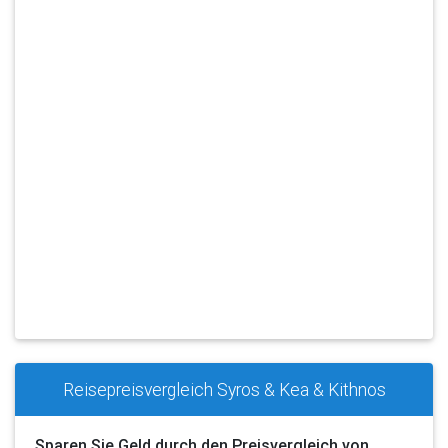
Reisepreisvergleich Syros & Kea & Kithnos
Sparen Sie Geld durch den Preisvergleich von