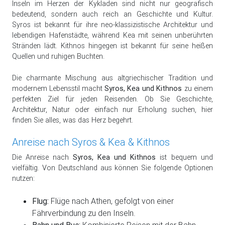
Inseln im Herzen der Kykladen sind nicht nur geografisch
bedeutend, sondern auch reich an Geschichte und Kultur.
Syros ist bekannt für ihre neo-klassizistische Architektur und
lebendigen Hafenstädte, während Kea mit seinen unberührten
Stränden lädt. Kithnos hingegen ist bekannt für seine heißen
Quellen und ruhigen Buchten.
Die charmante Mischung aus altgriechischer Tradition und
modernem Lebensstil macht
Syros, Kea und Kithnos
zu einem
perfekten Ziel für jeden Reisenden. Ob Sie Geschichte,
Architektur, Natur oder einfach nur Erholung suchen, hier
finden Sie alles, was das Herz begehrt.
Anreise nach Syros & Kea & Kithnos
Die Anreise nach
Syros, Kea und Kithnos
ist bequem und
vielfältig. Von Deutschland aus können Sie folgende Optionen
nutzen:
Flug:
Flüge nach Athen, gefolgt von einer
Fährverbindung zu den Inseln.
Bahn und Bus:
Kombinierte Reisen mit der Bahn