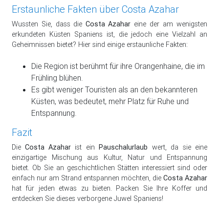
Erstaunliche Fakten über Costa Azahar
Wussten Sie, dass die
Costa Azahar
eine der am wenigsten
erkundeten Küsten Spaniens ist, die jedoch eine Vielzahl an
Geheimnissen bietet? Hier sind einige erstaunliche Fakten:
Die Region ist berühmt für ihre Orangenhaine, die im
Frühling blühen.
Es gibt weniger Touristen als an den bekannteren
Küsten, was bedeutet, mehr Platz für Ruhe und
Entspannung.
Fazit
Die
Costa Azahar
ist ein
Pauschalurlaub
wert, da sie eine
einzigartige Mischung aus Kultur, Natur und Entspannung
bietet. Ob Sie an geschichtlichen Stätten interessiert sind oder
einfach nur am Strand entspannen möchten, die
Costa Azahar
hat für jeden etwas zu bieten. Packen Sie Ihre Koffer und
entdecken Sie dieses verborgene Juwel Spaniens!