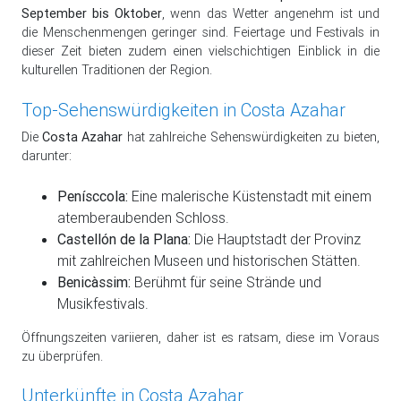
September bis Oktober
, wenn das Wetter angenehm ist und
die Menschenmengen geringer sind. Feiertage und Festivals in
dieser Zeit bieten zudem einen vielschichtigen Einblick in die
kulturellen Traditionen der Region.
Top-Sehenswürdigkeiten in Costa Azahar
Die
Costa Azahar
hat zahlreiche Sehenswürdigkeiten zu bieten,
darunter:
Penísccola:
Eine malerische Küstenstadt mit einem
atemberaubenden Schloss.
Castellón de la Plana:
Die Hauptstadt der Provinz
mit zahlreichen Museen und historischen Stätten.
Benicàssim:
Berühmt für seine Strände und
Musikfestivals.
Öffnungszeiten variieren, daher ist es ratsam, diese im Voraus
zu überprüfen.
Unterkünfte in Costa Azahar