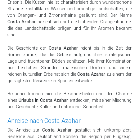
Erlebnis. Die Küstenlinie ist charakterisiert durch wunderschöne
Strände, kristallklares Wasser und prächtige Landschaften, die
von Orangen- und Zitronenhaine gesäumt sind. Der Name
Costa Azahar
bezieht sich auf die blühenden Orangenbäume,
die das Landschaftsbild prägen und für ihr Aromen bekannt
sind.
Die Geschichte der
Costa Azahar
reicht bis in die Zeit der
Römer zurück, die die Gebiete aufgrund ihrer strategischen
Lage und fruchtbaren Böden schätzten. Mit ihrer Kombination
aus herrlichen Stränden, malerischen Dörfern und einem
reichen kulturellen Erbe hat sich die
Costa Azahar
zu einem der
gefragtesten Reiseziele in Spanien entwickelt.
Besucher können hier die Besonderheiten und den Charme
eines
Urlaubs in Costa Azahar
entdecken, mit seiner Mischung
aus Geschichte, Kultur und natürlicher Schönheit.
Anreise nach Costa Azahar
Die Anreise zur
Costa Azahar
gestaltet sich unkompliziert.
Reisende aus Deutschland können die Region per Flugzeug,