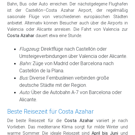
Bahn, Bus oder Auto erreichen. Der nächstgelegene Flughafen
ist der Castellón–Costa Azahar Airport, der regelmäßig
saisonale Flüge von verschiedenen europäischen Städten
anbietet. Alternativ können Besucher auch über die Airports in
Valencia oder Alicante anreisen. Die Fahrt von Valencia zur
Costa Azahar
dauert etwa eine Stunde.
Flugzeug:
Direktflüge nach Castellón oder
Umsteigeverbindungen über Valencia oder Alicante.
Bahn:
Züge von Madrid oder Barcelona nach
Castellón de la Plana.
Bus:
Diverse Fernbuslinien verbinden große
deutsche Städte mit der Region.
Auto:
Über die Autobahn A-7 von Barcelona oder
Alicante.
Beste Reisezeit für Costa Azahar
Die beste Reisezeit für die
Costa Azahar
variiert je nach
Vorlieben. Das mediterrane Klima sorgt für milde Winter und
warme Sommer. Die ideale Reisezeit sind
April bis Juni
und