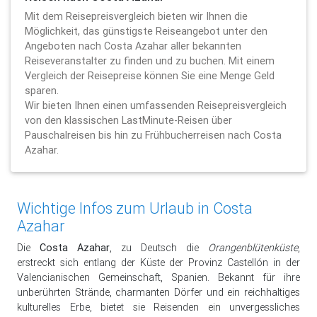
Mit dem Reisepreisvergleich bieten wir Ihnen die
Möglichkeit, das günstigste Reiseangebot unter den
Angeboten nach Costa Azahar aller bekannten
Reiseveranstalter zu finden und zu buchen. Mit einem
Vergleich der Reisepreise können Sie eine Menge Geld
sparen.
Wir bieten Ihnen einen umfassenden Reisepreisvergleich
von den klassischen LastMinute-Reisen über
Pauschalreisen bis hin zu Frühbucherreisen nach Costa
Azahar.
Wichtige Infos zum Urlaub in Costa
Azahar
Die
Costa Azahar
, zu Deutsch die
Orangenblütenküste
,
erstreckt sich entlang der Küste der Provinz Castellón in der
Valencianischen Gemeinschaft, Spanien. Bekannt für ihre
unberührten Strände, charmanten Dörfer und ein reichhaltiges
kulturelles Erbe, bietet sie Reisenden ein unvergessliches