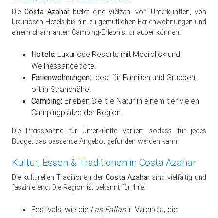
Die
Costa Azahar
bietet eine Vielzahl von Unterkünften, von
luxuriösen Hotels bis hin zu gemütlichen Ferienwohnungen und
einem charmanten Camping-Erlebnis. Urlauber können:
Hotels:
Luxuriöse Resorts mit Meerblick und
Wellnessangebote.
Ferienwohnungen:
Ideal für Familien und Gruppen,
oft in Strandnähe.
Camping:
Erleben Sie die Natur in einem der vielen
Campingplätze der Region.
Die Preisspanne für Unterkünfte variiert, sodass für jedes
Budget das passende Angebot gefunden werden kann.
Kultur, Essen & Traditionen in Costa Azahar
Die kulturellen Traditionen der
Costa Azahar
sind vielfältig und
faszinierend. Die Region ist bekannt für ihre:
Festivals, wie die
Las Fallas
in Valencia, die