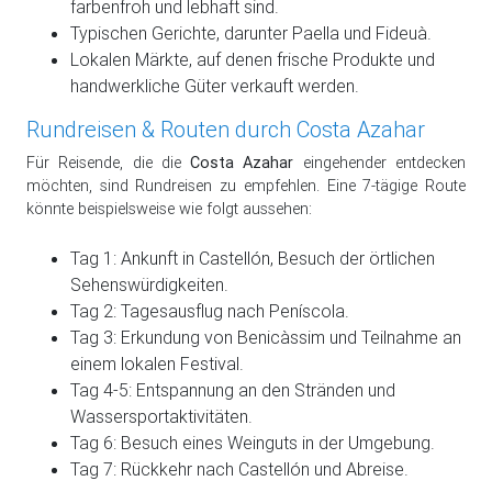
farbenfroh und lebhaft sind.
Typischen Gerichte, darunter Paella und Fideuà.
Lokalen Märkte, auf denen frische Produkte und
handwerkliche Güter verkauft werden.
Rundreisen & Routen durch Costa Azahar
Für Reisende, die die
Costa Azahar
eingehender entdecken
möchten, sind Rundreisen zu empfehlen. Eine 7-tägige Route
könnte beispielsweise wie folgt aussehen:
Tag 1: Ankunft in Castellón, Besuch der örtlichen
Sehenswürdigkeiten.
Tag 2: Tagesausflug nach Peníscola.
Tag 3: Erkundung von Benicàssim und Teilnahme an
einem lokalen Festival.
Tag 4-5: Entspannung an den Stränden und
Wassersportaktivitäten.
Tag 6: Besuch eines Weinguts in der Umgebung.
Tag 7: Rückkehr nach Castellón und Abreise.