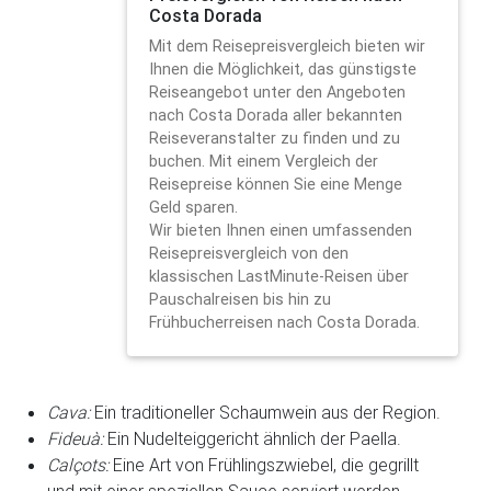
Costa Dorada
Mit dem Reisepreisvergleich bieten wir
Ihnen die Möglichkeit, das günstigste
Reiseangebot unter den Angeboten
nach Costa Dorada aller bekannten
Reiseveranstalter zu finden und zu
buchen. Mit einem Vergleich der
Reisepreise können Sie eine Menge
Geld sparen.
Wir bieten Ihnen einen umfassenden
Reisepreisvergleich von den
klassischen LastMinute-Reisen über
Pauschalreisen bis hin zu
Frühbucherreisen nach Costa Dorada.
Cava:
Ein traditioneller Schaumwein aus der Region.
Fideuà:
Ein Nudelteiggericht ähnlich der Paella.
Calçots:
Eine Art von Frühlingszwiebel, die gegrillt