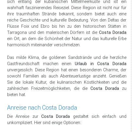
sich entlang der kubanischen Mittelmeerküste und ist ein
wahrhaft faszinierendes Reiseziel. Diese Region ist nicht nur für
ihre traumhaften Strände bekannt, sondern bietet auch eine
reiche Geschichte und kulturelle Bedeutung. Von den Deltas der
Flüsse Foix und Ebro bis hin zu den historischen Stätten in
Tarragona und den malerischen Dörfern ist die
Costa Dorada
ein Ort, an dem die Schönheit der Natur und das kulturelle Erbe
harmonisch miteinander verschmelzen.
Das milde Klima, die goldenen Sandstrände und die herzliche
Gastfreundschaft machen einen
Urlaub in Costa Dorada
unvergesslich. Diese Region hat einen besonderen Charme, der
sowohl Familien als auch Abenteuerlustige anzieht. Genießen
Sie die lokale Kultur, die kulinarischen Köstlichkeiten und die
zahlreichen Freizeitmöglichkeiten, die die
Costa Dorada
zu
bieten hat.
Anreise nach Costa Dorada
Die Anreise zur
Costa Dorada
gestaltet sich einfach und
unkompliziert. Hier sind einige Optionen: