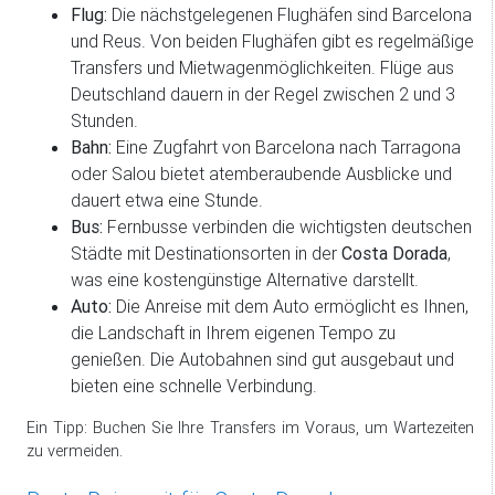
Flug:
Die nächstgelegenen Flughäfen sind Barcelona
und Reus. Von beiden Flughäfen gibt es regelmäßige
Transfers und Mietwagenmöglichkeiten. Flüge aus
Deutschland dauern in der Regel zwischen 2 und 3
Stunden.
Bahn:
Eine Zugfahrt von Barcelona nach Tarragona
oder Salou bietet atemberaubende Ausblicke und
dauert etwa eine Stunde.
Bus:
Fernbusse verbinden die wichtigsten deutschen
Städte mit Destinationsorten in der
Costa Dorada
,
was eine kostengünstige Alternative darstellt.
Auto:
Die Anreise mit dem Auto ermöglicht es Ihnen,
die Landschaft in Ihrem eigenen Tempo zu
genießen. Die Autobahnen sind gut ausgebaut und
bieten eine schnelle Verbindung.
Ein Tipp: Buchen Sie Ihre Transfers im Voraus, um Wartezeiten
zu vermeiden.