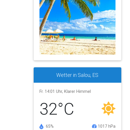
Wetter in Salou, ES
Fr. 14:01 Uhr, Klarer Himmel
32°C
65%
1017 hPa