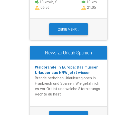
13 km/h, S
10 km
06:56
21:05
News zu Urlaub Spanien
Waldbrände in Europa: Das müssen
Urlauber aus NRW jetzt wissen
Brände bedrohen Urlaubsregionen in
Frankreich und Spanien. Wie gefährlich
es vor Ort ist und welche Stornierungs-
Rechte du hast.