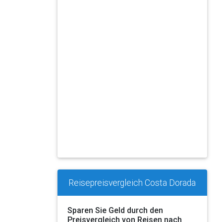
Reisepreisvergleich Costa Dorada
Sparen Sie Geld durch den
Preisvergleich von Reisen nach