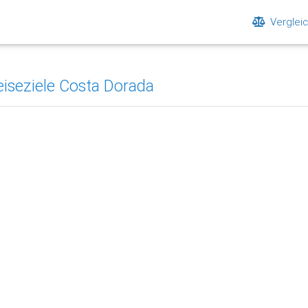
Verglei
eiseziele Costa Dorada