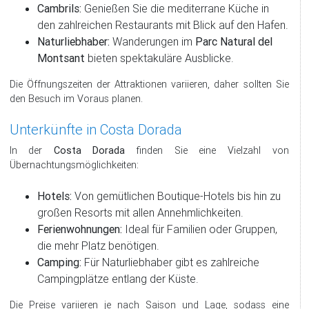
Cambrils:
Genießen Sie die mediterrane Küche in
den zahlreichen Restaurants mit Blick auf den Hafen.
Naturliebhaber:
Wanderungen im
Parc Natural del
Montsant
bieten spektakuläre Ausblicke.
Die Öffnungszeiten der Attraktionen variieren, daher sollten Sie
den Besuch im Voraus planen.
Unterkünfte in Costa Dorada
In der
Costa Dorada
finden Sie eine Vielzahl von
Übernachtungsmöglichkeiten:
Hotels:
Von gemütlichen Boutique-Hotels bis hin zu
großen Resorts mit allen Annehmlichkeiten.
Ferienwohnungen:
Ideal für Familien oder Gruppen,
die mehr Platz benötigen.
Camping:
Für Naturliebhaber gibt es zahlreiche
Campingplätze entlang der Küste.
Die Preise variieren je nach Saison und Lage, sodass eine