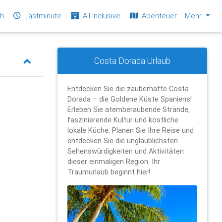
ch
Lastminute
All Inclusive
Abenteuer
Mehr
Costa Dorada Urlaub
Entdecken Sie die zauberhafte Costa
Dorada – die Goldene Küste Spaniens!
Erleben Sie atemberaubende Strände,
faszinierende Kultur und köstliche
lokale Küche. Planen Sie Ihre Reise und
entdecken Sie die unglaublichsten
Sehenswürdigkeiten und Aktivitäten
dieser einmaligen Region. Ihr
Traumurlaub beginnt hier!