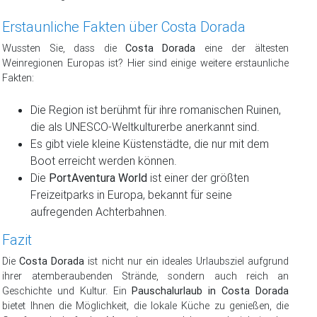
Erstaunliche Fakten über Costa Dorada
Wussten Sie, dass die
Costa Dorada
eine der ältesten
Weinregionen Europas ist? Hier sind einige weitere erstaunliche
Fakten:
Die Region ist berühmt für ihre romanischen Ruinen,
die als UNESCO-Weltkulturerbe anerkannt sind.
Es gibt viele kleine Küstenstädte, die nur mit dem
Boot erreicht werden können.
Die
PortAventura World
ist einer der größten
Freizeitparks in Europa, bekannt für seine
aufregenden Achterbahnen.
Fazit
Die
Costa Dorada
ist nicht nur ein ideales Urlaubsziel aufgrund
ihrer atemberaubenden Strände, sondern auch reich an
Geschichte und Kultur. Ein
Pauschalurlaub in Costa Dorada
bietet Ihnen die Möglichkeit, die lokale Küche zu genießen, die