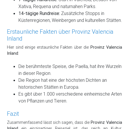
Xativa, Requena und naturnahen Parks.
14-tägige Rundreise:
Zusätzliche Stopps in
Küstenregionen, Weinbergen und kulturellen Stätten.
Erstaunliche Fakten über Provinz Valencia
Inland
Hier sind einige erstaunliche Fakten über die
Provinz Valencia
Inland
:
Die berühmteste Speise, die Paella, hat ihre Wurzeln
in dieser Region.
Die Region hat eine der höchsten Dichten an
historischen Stätten in Europa.
Es gibt über 1.000 verschiedene einheimische Arten
von Pflanzen und Tieren.
Fazit
Zusammenfassend lässt sich sagen, dass die
Provinz Valencia
Inland
ein einzigartiges Reiseziel ist, das reich an Kultur,