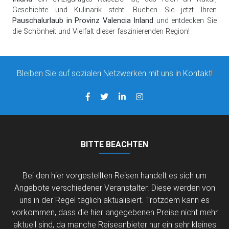
Geschichte und Kulinarik steht. Buchen Sie jetzt Ihren
Pauschalurlaub in Provinz Valencia Inland
und entdecken Sie
die Schönheit und Vielfalt dieser faszinierenden Region!
Bleiben Sie auf sozialen Netzwerken mit uns in Kontakt!
BITTE BEACHTEN
Bei den hier vorgestellten Reisen handelt es sich um
Angebote verschiedener Veranstalter. Diese werden von
uns in der Regel täglich aktualisiert. Trotzdem kann es
vorkommen, dass die hier angegebenen Preise nicht mehr
aktuell sind, da manche Reiseanbieter nur ein sehr kleines