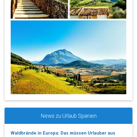
News zu Urlaub Spanien
Waldbrände in Europa: Das müssen Urlauber aus