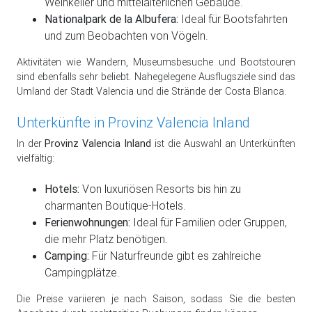
Weinkeller und mittelalterlichen Gebäude.
Nationalpark de la Albufera:
Ideal für Bootsfahrten
und zum Beobachten von Vögeln.
Aktivitäten wie Wandern, Museumsbesuche und Bootstouren
sind ebenfalls sehr beliebt. Nahegelegene Ausflugsziele sind das
Umland der Stadt Valencia und die Strände der Costa Blanca.
Unterkünfte in Provinz Valencia Inland
In der
Provinz Valencia Inland
ist die Auswahl an Unterkünften
vielfältig:
Hotels:
Von luxuriösen Resorts bis hin zu
charmanten Boutique-Hotels.
Ferienwohnungen:
Ideal für Familien oder Gruppen,
die mehr Platz benötigen.
Camping:
Für Naturfreunde gibt es zahlreiche
Campingplätze.
Die Preise variieren je nach Saison, sodass Sie die besten