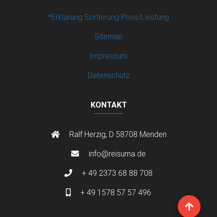
*Erklärung Sortierung Preis/Leistung
Sitemap
Impressum
Datenschutz
KONTAKT
Ralf Herzig, D 58708 Menden
info@reisuma.de
+ 49 2373 68 88 708
+ 49 1578 57 57 496