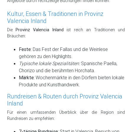
Angebote durch rechtzeitige Buchungen finden können.
Kultur, Essen & Traditionen in Provinz
Valencia Inland
Die
Provinz Valencia Inland
ist reich an Traditionen und
Bräuchen:
Feste:
Das Fest der Fallas und die Weinlese
gehören zu den Highlights.
Typische lokale Spezialitäten:
Spanische Paella,
Chorizo und die berühmten Horchata.
Märkte:
Wochenmärkte in den Dörfern bieten lokale
Produkte und Kunsthandwerk.
Rundreisen & Routen durch Provinz Valencia
Inland
Für einen umfassenden Überblick über die Region sind
Rundreisen zu empfehlen:
7-tägige Rundreise:
Start in Valencia, Besuch von